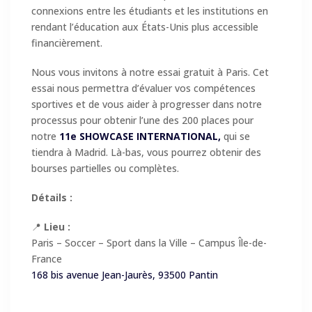
connexions entre les étudiants et les institutions en
rendant l’éducation aux États-Unis plus accessible
financièrement.
Nous vous invitons à notre essai gratuit à Paris. Cet
essai nous permettra d’évaluer vos compétences
sportives et de vous aider à progresser dans notre
processus pour obtenir l’une des 200 places pour
notre
11e SHOWCASE INTERNATIONAL,
qui se
tiendra à Madrid. Là-bas, vous pourrez obtenir des
bourses partielles ou complètes.
Détails :
📍
Lieu :
Paris – Soccer – Sport dans la Ville – Campus Île-de-
France
168 bis avenue Jean-Jaurès, 93500 Pantin