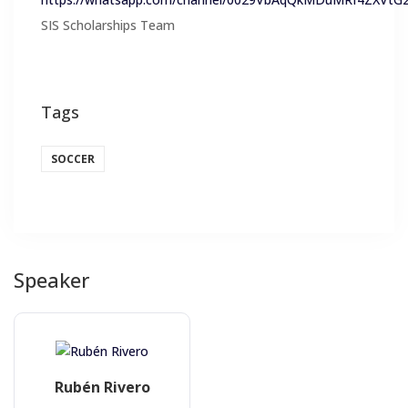
SIS Scholarships Team
Tags
SOCCER
Speaker
Rubén Rivero