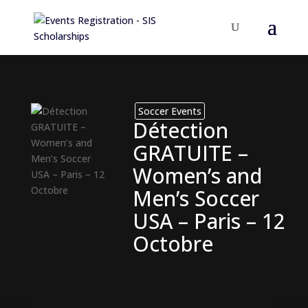
Soccer Events
Détection
GRATUITE –
Women’s and
Men’s Soccer
USA – Paris – 12
Octobre