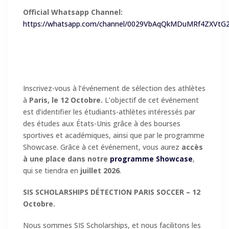
Official Whatsapp Channel:
https://whatsapp.com/channel/0029VbAqQkMDuMRf4ZXVtG
Inscrivez-vous à l’événement de sélection des athlètes
à
Paris, le 12 Octobre.
L’objectif de cet événement
est d’identifier les étudiants-athlètes intéressés par
des études aux États-Unis grâce à des bourses
sportives et académiques, ainsi que par le programme
Showcase. Grâce à cet événement, vous aurez
accès
à une place dans notre
programme Showcase
,
qui se tiendra en
juillet 2026
.
SIS SCHOLARSHIPS
DÉTECTION PARIS SOCCER – 12
Octobre
.
Nous sommes SIS Scholarships, et nous facilitons les