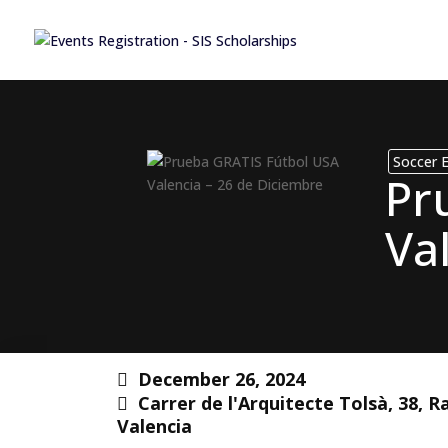
Soccer 
Pr
Va
December 26, 2024
Carrer de l'Arquitecte Tolsà, 38, R
Valencia