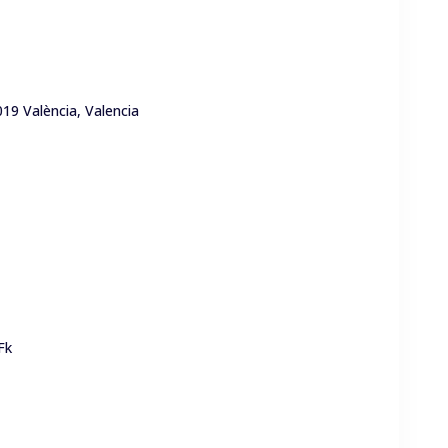
019 València, Valencia
Fk