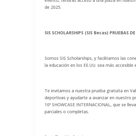
evento, tendrás acceso a una plaza en nuest
de 2025.
SIS SCHOLARSHIPS (SIS Becas) PRUEBAS DE
Somos SIS Scholarships, y facilitamos las con
la educación en los EE.UU. sea más accesibl
Te invitamos a nuestra prueba gratuita en Val
deportivas y ayudarte a avanzar en nuestro p
10º SHOWCASE INTERNACIONAL, que se llevará 
parciales o completas.