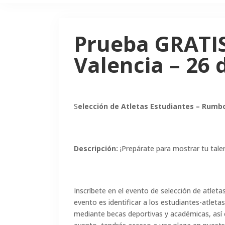
Prueba GRATIS
Valencia – 26 
S
elección de Atletas Estudiantes – Rumb
Descripción:
¡Prepárate para mostrar tu tale
Inscríbete en el evento de selección de atleta
evento es identificar a los estudiantes-atleta
mediante becas deportivas y académicas, así