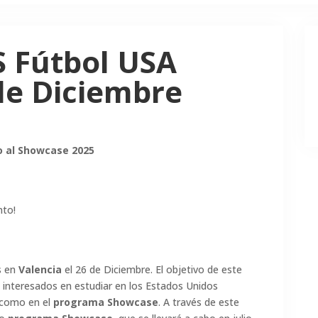
 Fútbol USA
de Diciembre
o al Showcase 2025
nto!
s en
Valencia
el 26 de Diciembre. El objetivo de este
s interesados en estudiar en los Estados Unidos
 como en el
programa Showcase
. A través de este