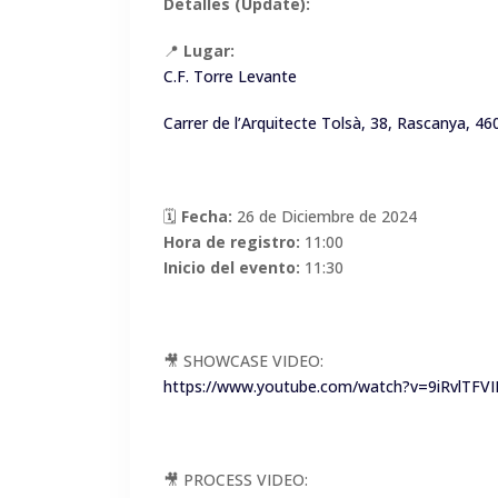
Detalles (Update):
📍
Lugar:
C.F. Torre Levante
Carrer de l’Arquitecte Tolsà, 38, Rascanya, 46
🗓
Fecha:
26 de Diciembre de 2024
Hora de registro:
11:00
Inicio del evento:
11:30
🎥 SHOWCASE VIDEO:
https://www.youtube.com/watch?v=9iRvlTFVI
🎥 PROCESS VIDEO: